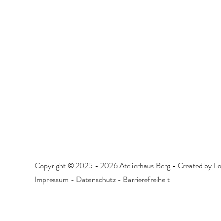
Copyright © 2025 - 2026 Atelierhaus Berg -
Created by L
Impressum
-
Datenschutz
-
Barrierefreiheit