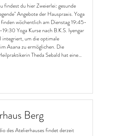
u findest du hier Zweierlei: gesunde
gende" Angebote der Hauspraxis. Yoga
 finden wöchentlich am Dienstag 19:45-
-19:30 Yoga Kurse nach B.K.S. Iyengar
l integriert, um die optimale
 im Asana zu ermöglichen. Die
 Heilpraktikerin Theda Sebald hat eine
g
erhaus Berg
io des Atelierhauses findet derzeit