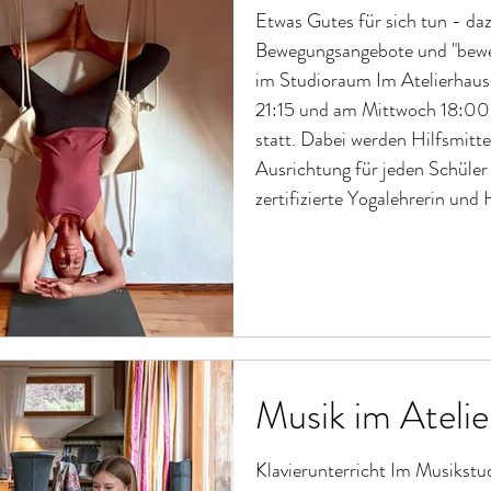
Etwas Gutes für sich tun - daz
Bewegungsangebote und "bewe
im Studioraum Im Atelierhaus
21:15 und am Mittwoch 18:00
statt. Dabei werden Hilfsmitte
Ausrichtung für jeden Schüler
zertifizierte Yogalehrerin und
langjährige und profunde Iyen
Musik im Ateli
Klavierunterricht Im Musikstud