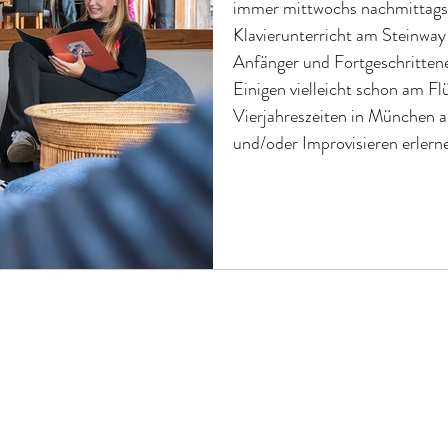
immer mittwochs nachmittags 
Klavierunterricht am Steinway
Anfänger und Fortgeschrittene unterrichtet M
Einigen vielleicht schon am Fl
Vierjahreszeiten in München au
und/oder Improvisieren erlerne
eine unglaubliche Chance.