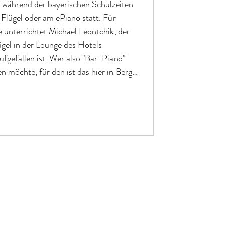
während der bayerischen Schulzeiten
 Flügel oder am ePiano statt. Für
ichael Leontchik, der
ügel in der Lounge des Hotels
fgefallen ist. Wer also "Bar-Piano"
n möchte, für den ist das hier in Berg