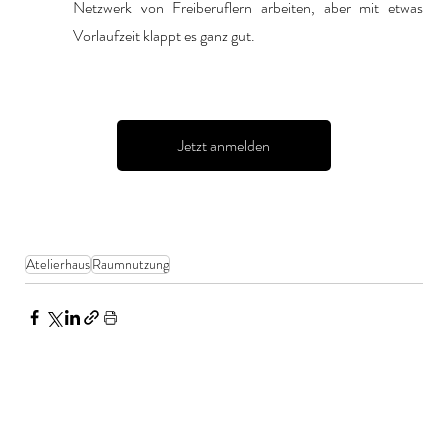
Netzwerk von Freiberuflern arbeiten, aber mit etwas 
Vorlaufzeit klappt es ganz gut.
Jetzt anmelden
Atelierhaus
Raumnutzung