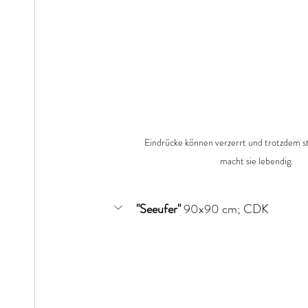
Eindrücke können verzerrt und trotzdem st
macht sie lebendig.
"Seeufer"
 90x90 cm; CDK