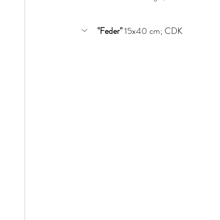
"Feder" 
15x40 cm; CDK