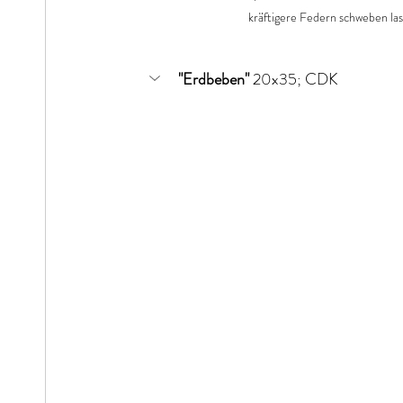
kräftigere Federn schweben las
"Erdbeben" 
20x35; CDK