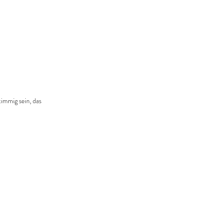
immig sein, das 