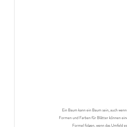
Ein Baum kann ein Baum sein, auch wenn e
Formen und Farben für Blätter können ein
Formel folgen, wenn das Umfeld es 