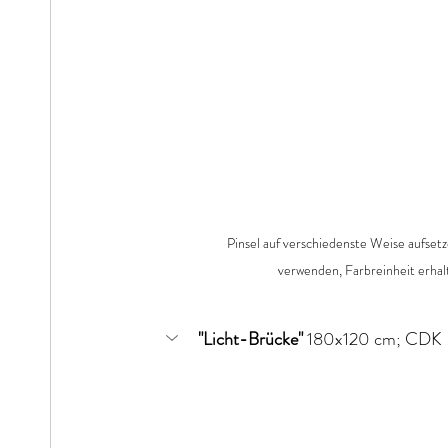
Pinsel auf verschiedenste Weise aufsetz
verwenden, Farbreinheit erhal
"Licht-Brücke"
 180x120 cm; CDK