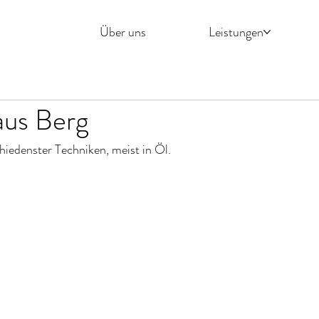
Über uns
Leistungen
aus Berg
edenster Techniken, meist in Öl. 