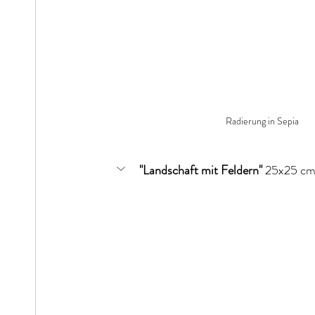
Radierung in Sepia
"Landschaft mit Feldern"
 25x25 c